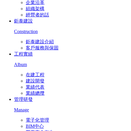
企業沿革
組織架構
經營者的話
鉅泰建設
Construction
鉅泰建設介紹
客戶服務與保固
工程實績
Album
在建工程
建設開發
業績代表
業績總攬
管理研發
Manage
電子化管理
BIM中心