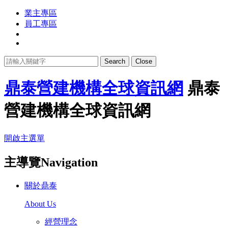
業主專區
員工專區
Search
Close
鼎泰營建機構全球資訊網
鼎泰
營建機構全球資訊網
開啟主選單
主導覽Navigation
關於鼎泰
About Us
經營理念