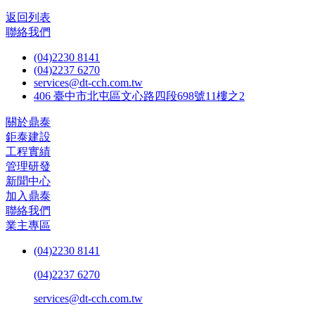
返回列表
聯絡我們
(04)2230 8141
(04)2237 6270
services@dt-cch.com.tw
406 臺中市北屯區文心路四段698號11樓之2
關於鼎泰
鉅泰建設
工程實績
管理研發
新聞中心
加入鼎泰
聯絡我們
業主專區
(04)2230 8141
(04)2237 6270
services@dt-cch.com.tw