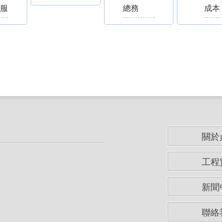
客服
總務
成本
關於
工程
新聞
聯絡