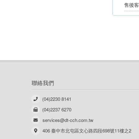
售後
聯絡我們
(04)2230 8141
(04)2237 6270
services@dt-cch.com.tw
406 臺中市北屯區文心路四段698號11樓之2