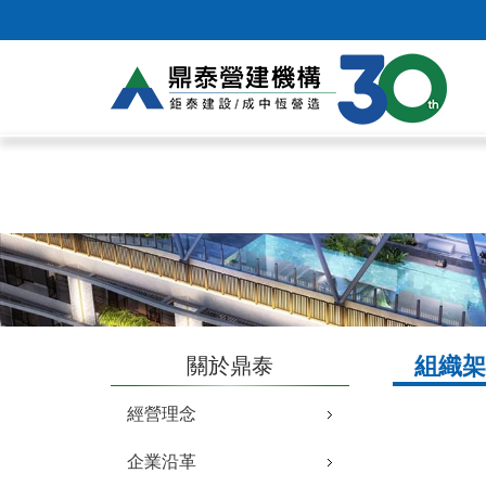
組織架
關於鼎泰
經營理念
企業沿革