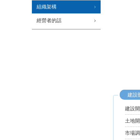
組織架構
經營者的話
建設
建設
土地
市場