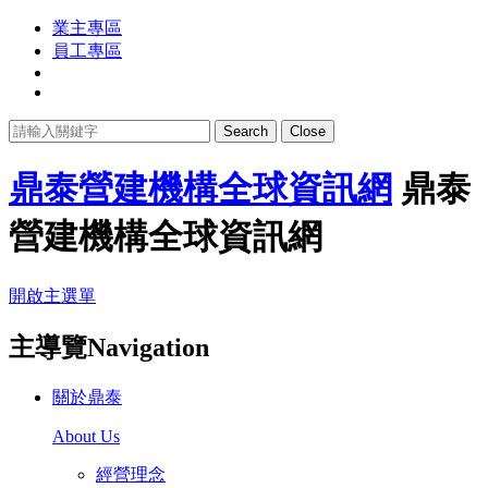
業主專區
員工專區
Search
Close
鼎泰營建機構全球資訊網
鼎泰
營建機構全球資訊網
開啟主選單
主導覽Navigation
關於鼎泰
About Us
經營理念