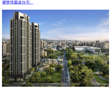
層雙塔園道住宅。