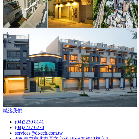
聯絡我們
(04)2230 8141
(04)2237 6270
services@dt-cch.com.tw
406 臺中市北屯區文心路四段698號11樓之2