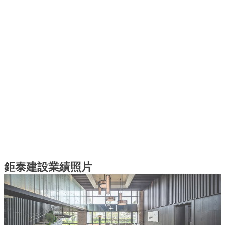
鉅泰建設業績照片