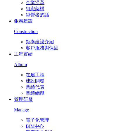
企業沿革
組織架構
經營者的話
鉅泰建設
Construction
鉅泰建設介紹
客戶服務與保固
工程實績
Album
在建工程
建設開發
業績代表
業績總攬
管理研發
Manage
電子化管理
BIM中心