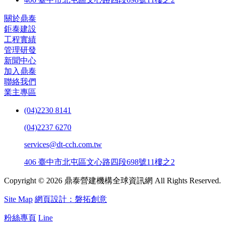
關於鼎泰
鉅泰建設
工程實績
管理研發
新聞中心
加入鼎泰
聯絡我們
業主專區
(04)2230 8141
(04)2237 6270
services@dt-cch.com.tw
406 臺中市北屯區文心路四段698號11樓之2
Copyright © 2026 鼎泰營建機構全球資訊網 All Rights Reserved.
Site Map
網頁設計：磐拓創意
粉絲專頁
Line