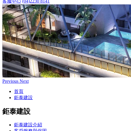
客服中心
(04)2230 8141
Previous
Next
首頁
鉅泰建設
鉅泰建設
鉅泰建設介紹
客戶服務與保固